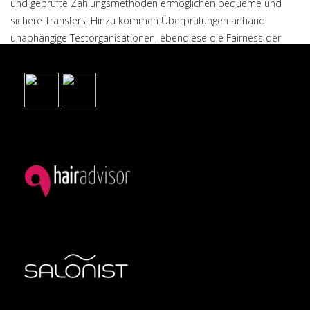
und geprüfte Zahlungsmethoden ermöglichen bequeme und
sichere Transfers. Hinzu kommen Überprüfungen anhand
unabhängige Testorganisationen, ebendiese die Fairness der
Casino Spiele zeigen.