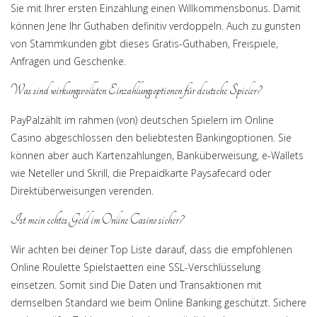
Sie mit Ihrer ersten Einzahlung einen Willkommensbonus. Damit
können Jene Ihr Guthaben definitiv verdoppeln. Auch zu gunsten
von Stammkunden gibt dieses Gratis-Guthaben, Freispiele,
Anfragen und Geschenke.
Was sind wirkungsvollsten Einzahlungsoptionen für deutsche Spieler?
PayPalzählt im rahmen (von) deutschen Spielern im Online
Casino abgeschlossen den beliebtesten Bankingoptionen. Sie
können aber auch Kartenzahlungen, Banküberweisung, e-Wallets
wie Neteller und Skrill, die Prepaidkarte Paysafecard oder
Direktüberweisungen verenden.
Ist mein echtes Geld im Online Casino sicher?
Wir achten bei deiner Top Liste darauf, dass die empfohlenen
Online Roulette Spielstaetten eine SSL-Verschlüsselung
einsetzen. Somit sind Die Daten und Transaktionen mit
demselben Standard wie beim Online Banking geschützt. Sichere