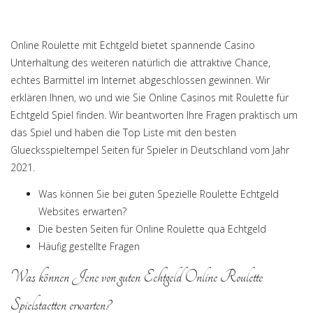
Online Roulette mit Echtgeld bietet spannende Casino
Unterhaltung des weiteren natürlich die attraktive Chance,
echtes Barmittel im Internet abgeschlossen gewinnen. Wir
erklären Ihnen, wo und wie Sie Online Casinos mit Roulette für
Echtgeld Spiel finden. Wir beantworten Ihre Fragen praktisch um
das Spiel und haben die Top Liste mit den besten
Gluecksspieltempel Seiten für Spieler in Deutschland vom Jahr
2021.
Was können Sie bei guten Spezielle Roulette Echtgeld
Websites erwarten?
Die besten Seiten für Online Roulette qua Echtgeld
Häufig gestellte Fragen
Was können Jene von guten Echtgeld Online Roulette
Spielstaetten erwarten?